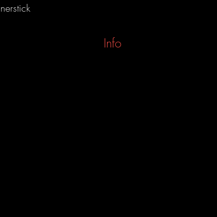
nerstick
Info