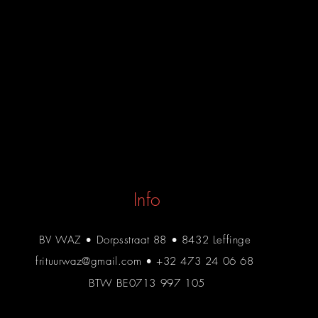
Info
BV WAZ • Dorpsstraat 88 • 8432 Leffinge
frituurwaz@gmail.com
• +32 473 24 06 68
BTW BE0713 997 105