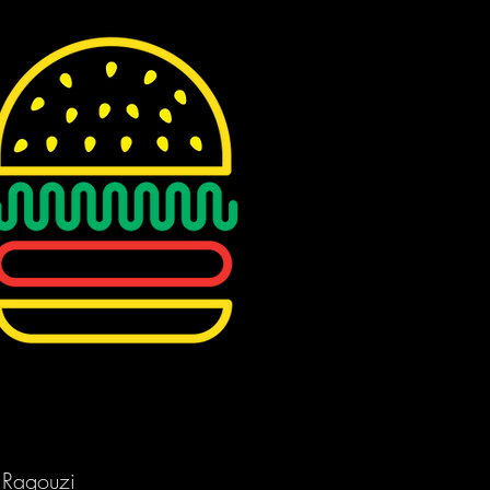
Ragouzi